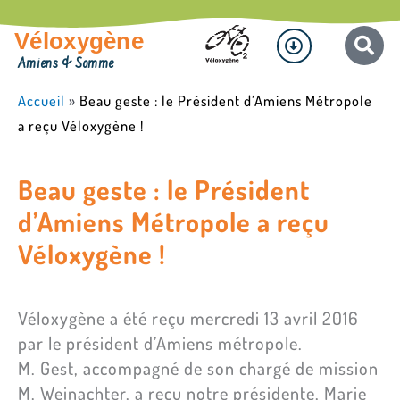
Aller
Menu
au
Véloxygène
contenu
Amiens & Somme
Accueil
»
Beau geste : le Président d’Amiens Métropole
a reçu Véloxygène !
Beau geste : le Président
d’Amiens Métropole a reçu
Véloxygène !
Véloxygène a été reçu mercredi 13 avril 2016
par le président d’Amiens métropole.
M. Gest, accompagné de son chargé de mission
M. Weinachter, a reçu notre présidente, Marie