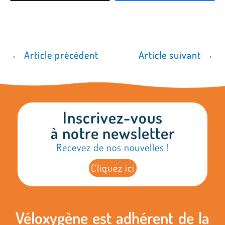
←
Article précédent
Article suivant
→
Inscrivez-vous
à notre newsletter
Recevez de nos nouvelles !
Cliquez ici
Véloxygène est adhérent de la