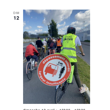
DIM
12