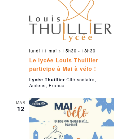
lundi 11 mai > 15h30
-
18h30
Le lycée Louis Thuillier
participe à Mai à vélo !
Lycée Thuillier
Cité scolaire,
Amiens, France
MAR
12