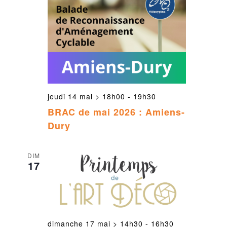
jeudi 14 mai > 18h00
-
19h30
BRAC de mai 2026 : Amiens-
Dury
DIM
17
dimanche 17 mai > 14h30
-
16h30