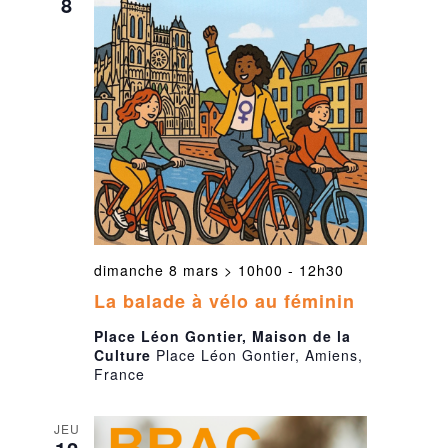
8
dimanche 8 mars > 10h00
-
12h30
La balade à vélo au féminin
Place Léon Gontier, Maison de la
Culture
Place Léon Gontier, Amiens,
France
JEU