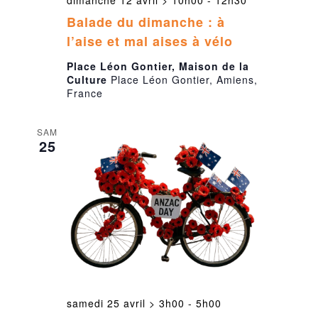
dimanche 12 avril > 10h00
-
12h30
Balade du dimanche : à
l’aise et mal aises à vélo
Place Léon Gontier, Maison de la
Culture
Place Léon Gontier, Amiens,
France
SAM
25
samedi 25 avril > 3h00
-
5h00