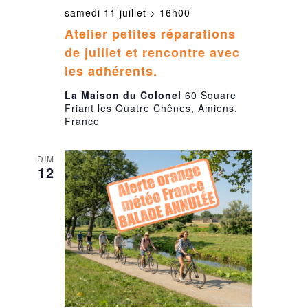
samedi 11 juillet > 16h00
Atelier petites réparations
de juillet et rencontre avec
les adhérents.
La Maison du Colonel
60 Square
Friant les Quatre Chênes, Amiens,
France
DIM
12