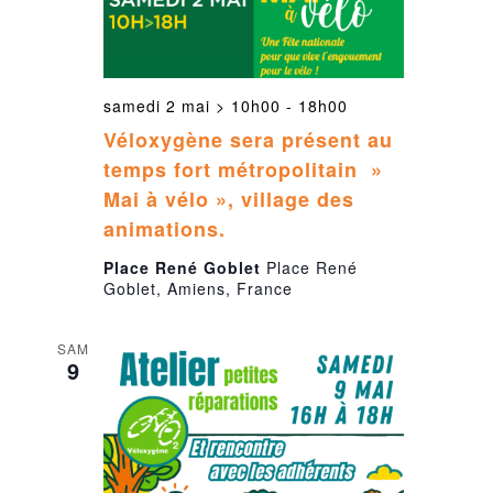
samedi 2 mai > 10h00
-
18h00
Véloxygène sera présent au
temps fort métropolitain »
Mai à vélo », village des
animations.
Place René Goblet
Place René
Goblet, Amiens, France
SAM
9