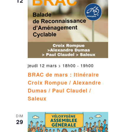
12
jeudi 12 mars > 18h00
-
19h00
BRAC de mars : Itinéraire
Croix Rompue / Alexandre
Dumas / Paul Claudel /
Saleux
DIM
29