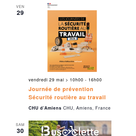
VEN
29
vendredi 29 mai > 10h00
-
16h00
Journée de prévention
Sécurité routière au travail
CHU d’Amiens
CHU, Amiens, France
SAM
30