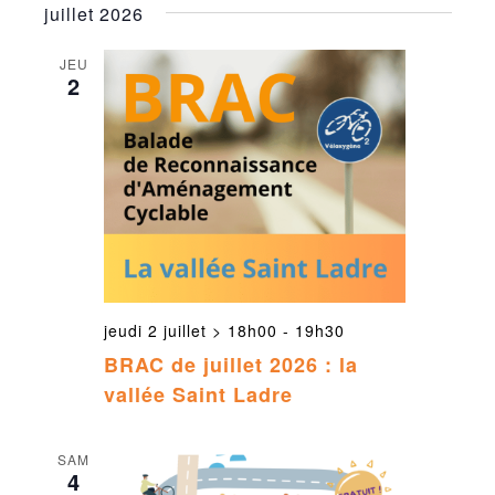
juillet 2026
JEU
2
jeudi 2 juillet > 18h00
-
19h30
BRAC de juillet 2026 : la
vallée Saint Ladre
SAM
4