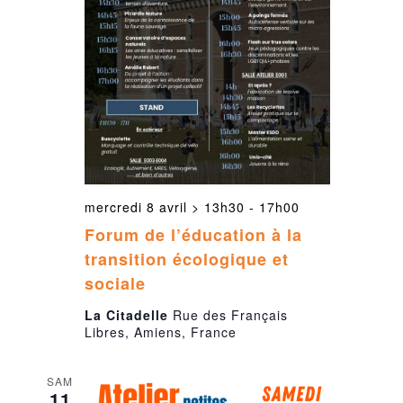
mercredi 8 avril > 13h30
-
17h00
Forum de l’éducation à la
transition écologique et
sociale
La Citadelle
Rue des Français
Libres, Amiens, France
SAM
11