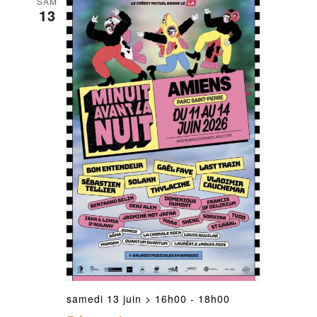
SAM
13
samedi 13 juin > 16h00
-
18h00