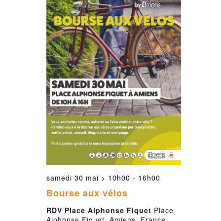
samedi 30 mai > 10h00
-
16h00
Bourse aux vélos
RDV Place Alphonse Fiquet
Place
Alphonse Fiquet, Amiens, France