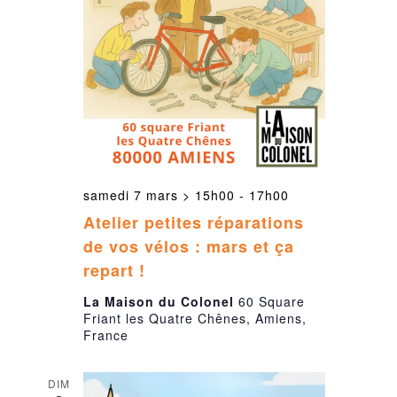
samedi 7 mars > 15h00
-
17h00
Atelier petites réparations
de vos vélos : mars et ça
repart !
La Maison du Colonel
60 Square
Friant les Quatre Chênes, Amiens,
France
DIM