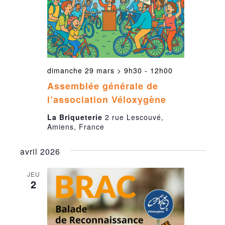
dimanche 29 mars > 9h30
-
12h00
Assemblée générale de
l’association Véloxygène
La Briqueterie
2 rue Lescouvé,
Amiens, France
avril 2026
JEU
2