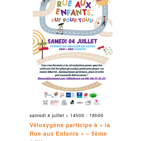
samedi 4 juillet > 14h00
-
18h00
Véloxygène participe à « la
Rue aux Enfants » – 5ème