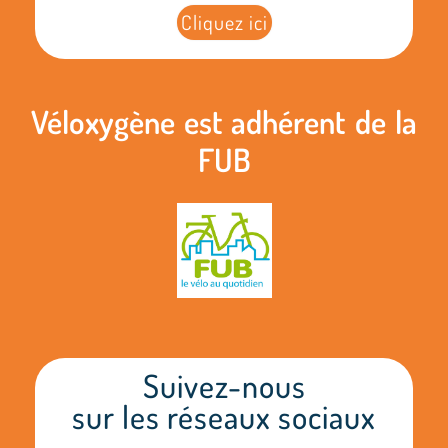
Cliquez ici
Véloxygène est adhérent de la
FUB
Suivez-nous
sur les réseaux sociaux