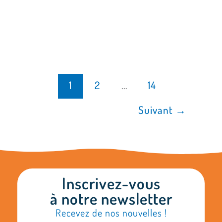
1
2
…
14
Suivant
→
Inscrivez-vous
à notre newsletter
Recevez de nos nouvelles !