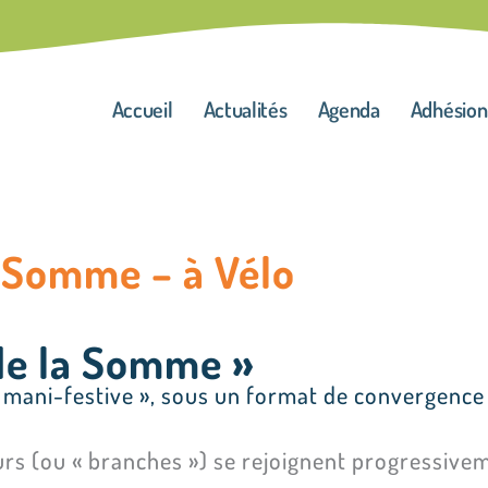
Accueil
Actualités
Agenda
Adhésion
 Somme – à Vélo
de la Somme »
mani-festive », sous un format de convergence 
urs (ou « branches ») se rejoignent progressive