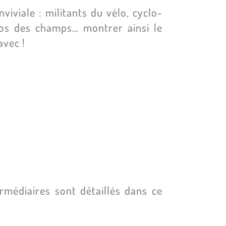
iviale : militants du vélo, cyclo-
élos des champs… montrer ainsi le
avec !
rmédiaires sont détaillés dans ce