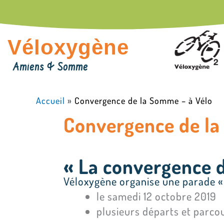
Aller
au
contenu
Véloxygène
Amiens & Somme
Accueil
»
Convergence de la Somme – à Vélo
Convergence de la
« La convergence 
Véloxygène organise une parade « 
le samedi 12 octobre 2019
plusieurs départs et parco