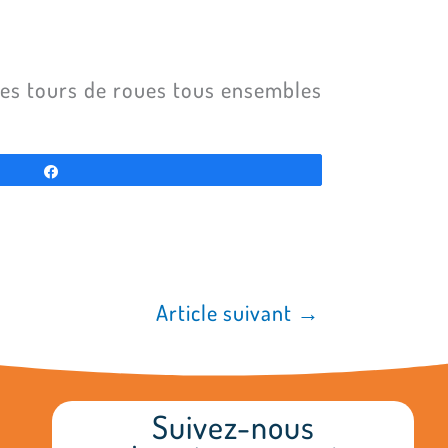
es tours de roues tous ensembles
Partagez
Article suivant
→
Suivez-nous