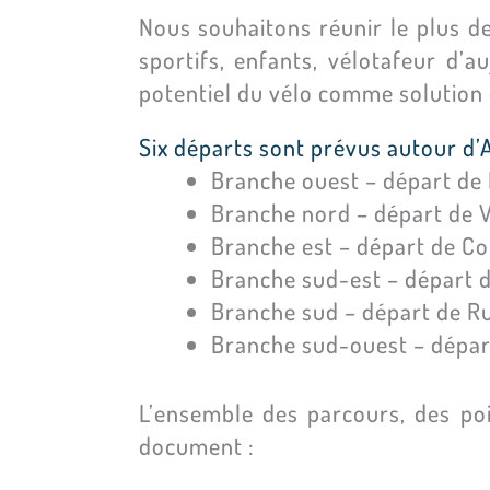
Nous souhaitons réunir le plus de
sportifs, enfants, vélotafeur d’
potentiel du vélo comme solution d
Six départs sont prévus autour d’
Branche ouest – départ de P
Branche nord – départ de Vi
Branche est – départ de Cor
Branche sud-est – départ d
Branche sud – départ de Ru
Branche sud-ouest – départ 
L’ensemble des parcours, des poi
document :