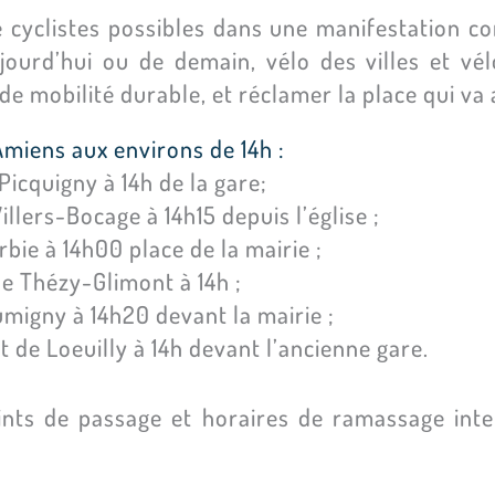
 cyclistes possibles dans une manifestation conv
aujourd’hui ou de demain, vélo des villes et v
e mobilité durable, et réclamer la place qui va 
Amiens aux environs de 14h :
icquigny à 14h de la gare;
llers-Bocage à 14h15 depuis l’église ;
bie à 14h00 place de la mairie ;
e Thézy-Glimont à 14h ;
migny à 14h20 devant la mairie ;
de Loeuilly à 14h devant l’ancienne gare.
nts de passage et horaires de ramassage inte