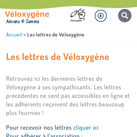
Aller
Menu
au
Véloxygène
contenu
Amiens & Somme
Accueil
»
Les lettres de Véloxygène
Les lettres de Véloxygène
Retrouvez ici les dernières lettres de
Véloxygène à ses sympathisants. Les lettres
précédentes ne sont pas accessibles en ligne et
les adhérents reçoivent des lettres beaucoup
plus fournies !
Pour recevoir nos lettres
cliquer ici
Pour adhérer à l’association :