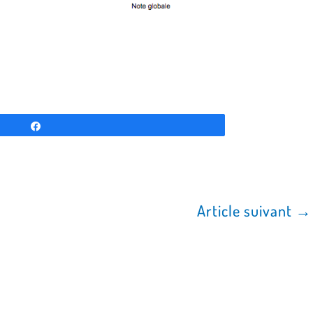
Partagez
Article suivant
→