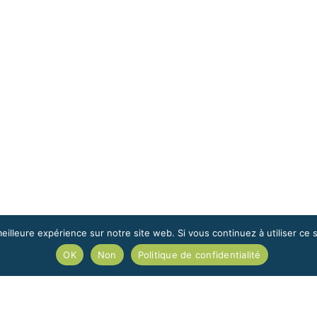
eilleure expérience sur notre site web. Si vous continuez à utiliser ce
OK
Non
Politique de confidentialité