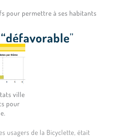
tifs pour permettre à ses habitants
 “défavorable
”
ats ville
ats pour
e.
s usagers de la Bicyclette, était