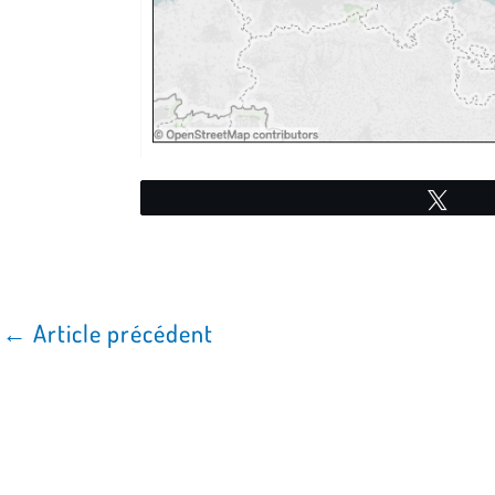
Twe
←
Article précédent