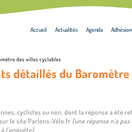
Accueil
Actualités
Agenda
Adhésion
omètre des villes cyclables
ts détaillés du Baromètre 
nes, cyclistes ou non, dont la réponse a été ret
sur le site Parlons-Vélo.fr
(une réponse n’a pas
 à l’enquête)
.