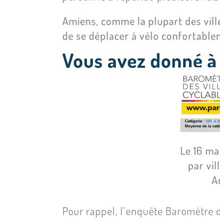
Amiens, comme la plupart des villes
de se déplacer à vélo confortablem
Vous avez donné à
Le 16 ma
par vil
A
Pour rappel, l’enquête Baromètre de