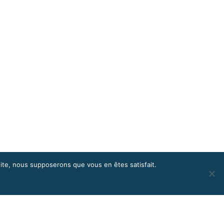
 site, nous supposerons que vous en êtes satisfait.