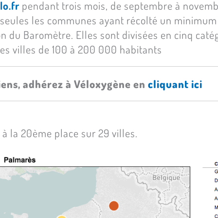
lo.fr
pendant trois mois, de septembre à novembr
s, seules les communes ayant récolté un minimum
on du Baromètre. Elles sont divisées en cinq caté
des villes de 100 à 200 000 habitants
miens, adhérez à Véloxygène en
cliquant ici
à la 20ème place sur 29 villes.