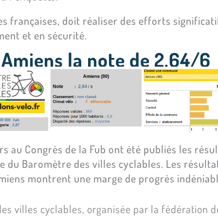
 françaises, doit réaliser des efforts significa
ent et en sécurité.
 Amiens la note de 2,64/6
rs au Congrès de la Fub ont été publiés les résult
le du Baromètre des villes cyclables. Les résult
miens montrent une marge de progrès indéniabl
s villes cyclables, organisée par la fédération de