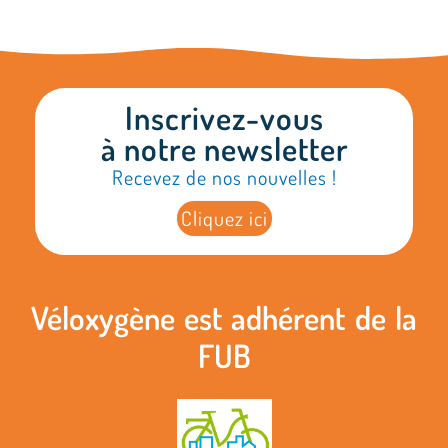
Inscrivez-vous
à notre newsletter
Recevez de nos nouvelles !
Cliquez ici
Véloxygène est adhérent de la
FUB