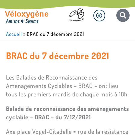
Aller
Menu
au
Véloxygène
contenu
Amiens & Somme
Accueil
»
BRAC du 7 décembre 2021
BRAC du 7 décembre 2021
Les Balades de Reconnaissance des
Aménagements Cyclables – BRAC – ont lieu
tous les premiers mardis de chaque mois à 18h.
Balade de reconnaissance des aménagements
cyclable – BRAC – du 7/12/2021
Axe place Vogel-Citadelle = rue de la résistance