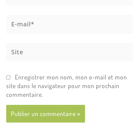
E-
mail*
Site
Enregistrer mon nom, mon e-mail et mon
site dans le navigateur pour mon prochain
commentaire.