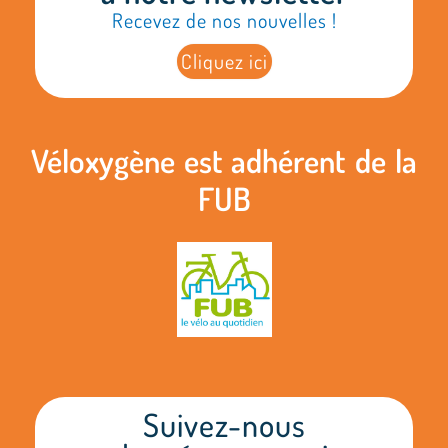
Recevez de nos nouvelles !
Cliquez ici
Véloxygène est adhérent de la
FUB
Suivez-nous