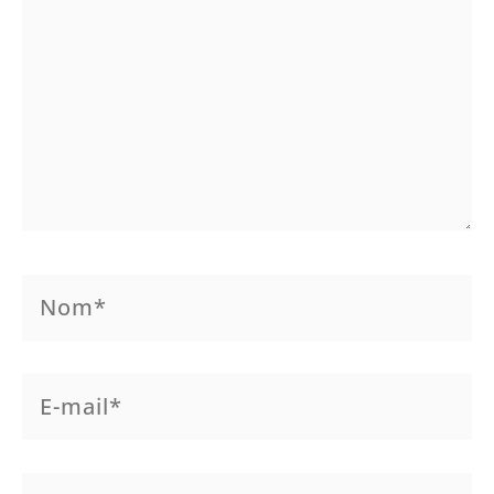
Nom*
E-
mail*
Site