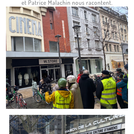
et Patrice Malachin nous racontent.