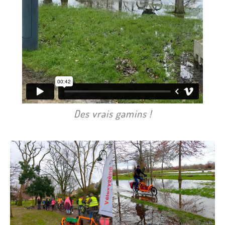
Des vrais gamins !