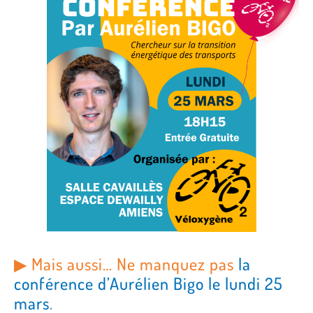
▶︎ Mais aussi… Ne manquez pas
la
conférence d’Aurélien Bigo le lundi 25
mars
.