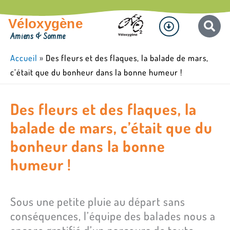
Aller
Menu
au
Véloxygène
contenu
Amiens & Somme
Accueil
»
Des fleurs et des flaques, la balade de mars,
c’était que du bonheur dans la bonne humeur !
Des fleurs et des flaques, la
balade de mars, c’était que du
bonheur dans la bonne
humeur !
Sous une petite pluie au départ sans
conséquences, l’équipe des balades nous a