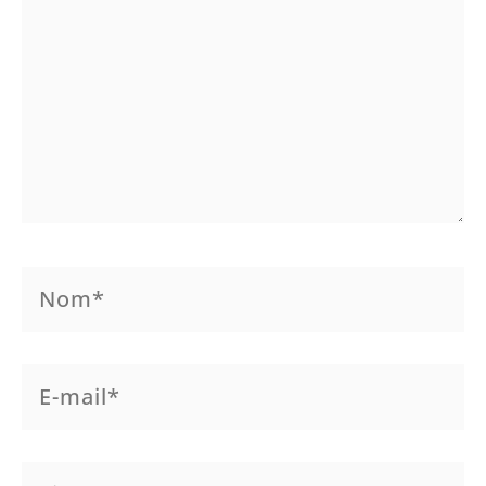
Nom*
E-
mail*
Site