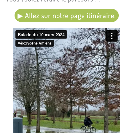
▶︎ Allez sur notre page itinéraire.