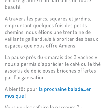
encore gratifié d’un parcours de toute
beauté.
A travers les parcs, squares et jardins,
empruntant quelques fois des petits
chemins, nous étions une trentaine de
vaillants gaillard(e)s à profiter des beaux
espaces que nous offre Amiens.
La pause près du « marais des 3 vaches »
nous a permis d’apprécier le café ou le thé
assortis de délicieuses brioches offertes
par l’organisation.
A bientôt pour
la prochaine balade…en
musique
!
Vous voulez refaire le parcours ? :