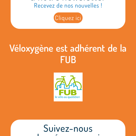
Recevez de nos nouvelles !
Cliquez ici
Véloxygène est adhérent de la
FUB
Suivez-nous