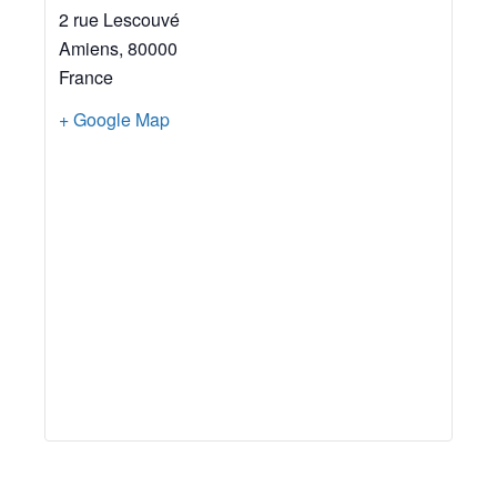
2 rue Lescouvé
Amiens
,
80000
France
+ Google Map