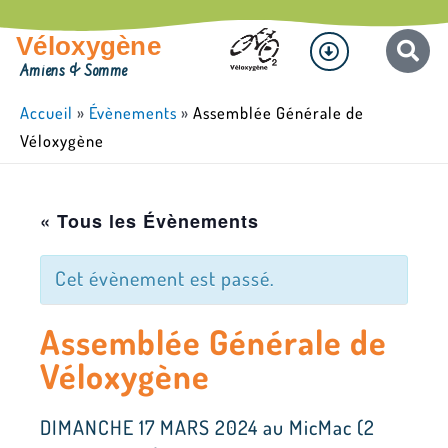
Aller
Menu
au
Véloxygène
contenu
Amiens & Somme
Accueil
»
Évènements
»
Assemblée Générale de
Véloxygène
« Tous les Évènements
Cet évènement est passé.
Assemblée Générale de
Véloxygène
DIMANCHE 17 MARS 2024 au MicMac (2