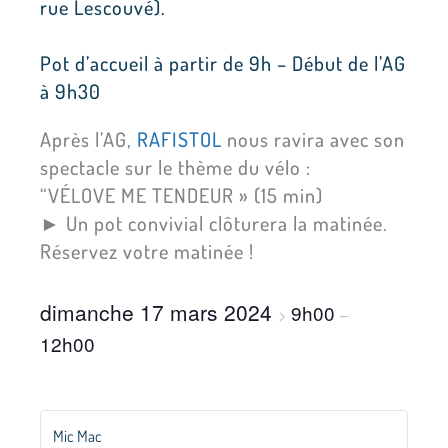
rue Lescouvé).
Pot d’accueil à partir de 9h – Début de l’AG
à 9h30
Après l’AG,
RAFISTOL
nous ravira avec son
spectacle sur le thème du vélo :
“VÉLOVE ME TENDEUR » (15 min)
► Un pot convivial clôturera la matinée.
Réservez votre matinée !
dimanche 17 mars 2024
9h00
>
–
12h00
Mic Mac