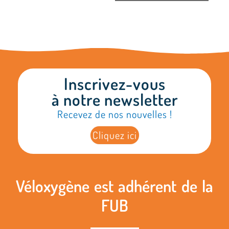
Inscrivez-vous
à notre newsletter
Recevez de nos nouvelles !
Cliquez ici
Véloxygène est adhérent de la
FUB