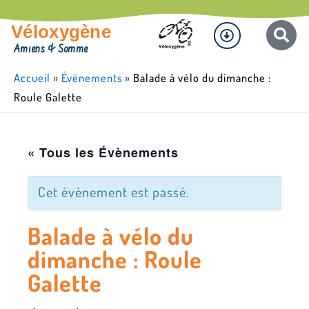
Aller
Menu
au
Véloxygène
contenu
Amiens & Somme
Accueil
»
Évènements
»
Balade à vélo du dimanche :
Roule Galette
« Tous les Évènements
Cet évènement est passé.
Balade à vélo du
dimanche : Roule
Galette