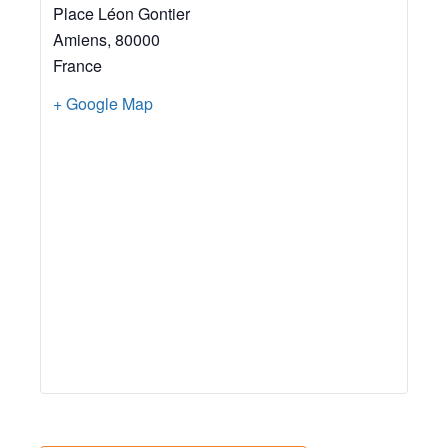
Place Léon Gontier
Amiens
,
80000
France
+ Google Map