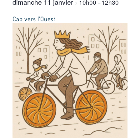
dimanche 11 janvier
10h00
12h30
>
–
Cap vers l’Ouest