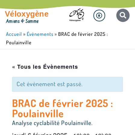
Aller
Menu
au
Véloxygène
contenu
Amiens & Somme
Accueil
»
Évènements
»
BRAC de février 2025 :
Poulainville
« Tous les Évènements
Cet évènement est passé.
BRAC de février 2025 :
Poulainville
Analyse cyclabilité Poulainville.