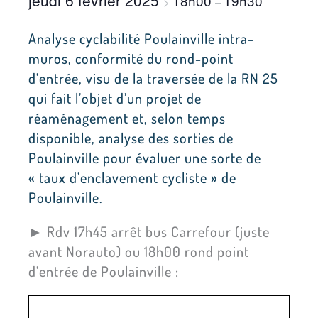
jeudi 6 février 2025
18h00
19h30
>
–
Analyse cyclabilité Poulainville intra-
muros, conformité du rond-point
d’entrée, visu de la traversée de la RN 25
qui fait l’objet d’un projet de
réaménagement et, selon temps
disponible, analyse des sorties de
Poulainville pour évaluer une sorte de
« taux d’enclavement cycliste » de
Poulainville.
► Rdv 17h45 arrêt bus Carrefour (juste
avant Norauto) ou 18h00 rond point
d’entrée de Poulainville :