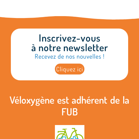
Inscrivez-vous
à notre newsletter
Recevez de nos nouvelles !
Cliquez ici
Véloxygène est adhérent de la
FUB