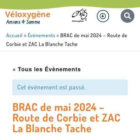
Aller
Menu
au
Véloxygène
contenu
Amiens & Somme
Accueil
»
Évènements
»
BRAC de mai 2024 – Route de
Corbie et ZAC La Blanche Tache
« Tous les Évènements
Cet évènement est passé.
BRAC de mai 2024 –
Route de Corbie et ZAC
La Blanche Tache