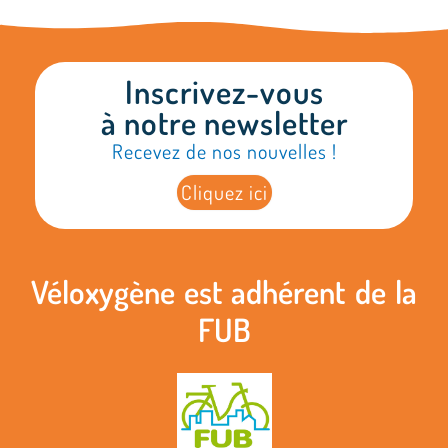
Inscrivez-vous
à notre newsletter
Recevez de nos nouvelles !
Cliquez ici
Véloxygène est adhérent de la
FUB