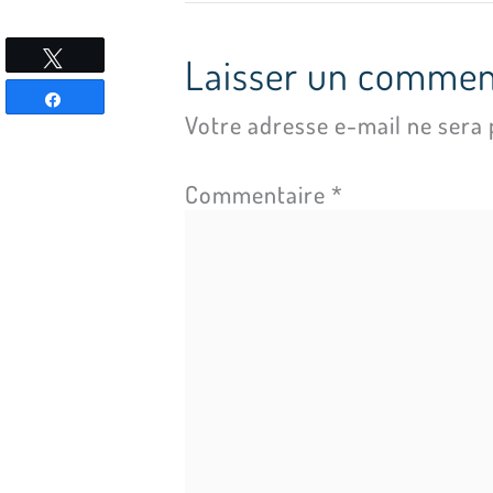
Tweetez
Laisser un commen
Partagez
Votre adresse e-mail ne sera 
Commentaire
*