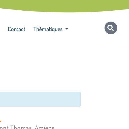
Contact
Thématiques
.
mont Thomas, Amiens