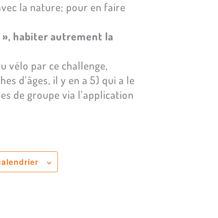
 avec la nature; pour en faire
», habiter autrement la
u vélo par ce challenge,
es d’âges, il y en a 5) qui a le
es de groupe via l’application
calendrier