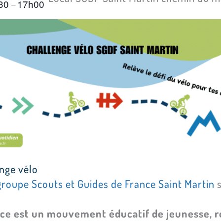
30
17h00
–
enge vélo
groupe Scouts et Guides de France Saint Martin
s
nce est un mouvement éducatif de jeunesse, re