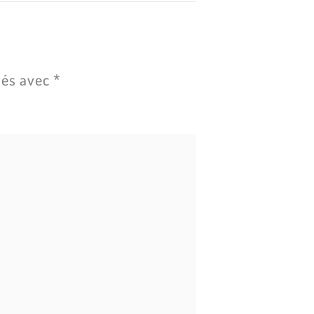
ués avec
*