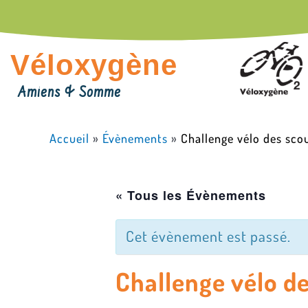
Aller
au
contenu
Véloxygène
Amiens & Somme
Accueil
»
Évènements
»
Challenge vélo des sco
« Tous les Évènements
Cet évènement est passé.
Challenge vélo de