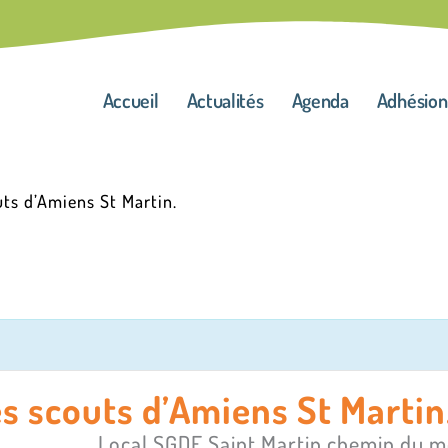
Accueil
Actualités
Agenda
Adhésion
uts d’Amiens St Martin.
s scouts d’Amiens St Martin
Local SGDF Saint Martin chemin du 