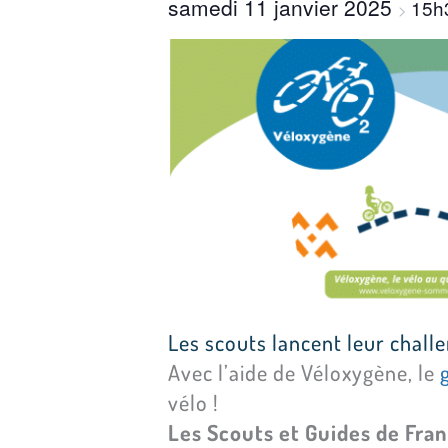
samedi 11 janvier 2025
15h
>
Les scouts lancent leur chall
Avec l’aide de Véloxygène, le
vélo !
Les Scouts et Guides de Fra