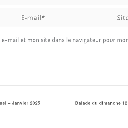
E-
Site
mail*
e-mail et mon site dans le navigateur pour mo
uel – Janvier 2025
Balade du dimanche 12 j