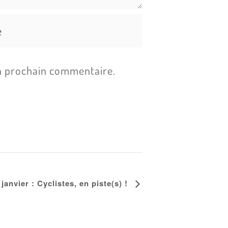
n prochain commentaire.
anvier : Cyclistes, en piste(s) !