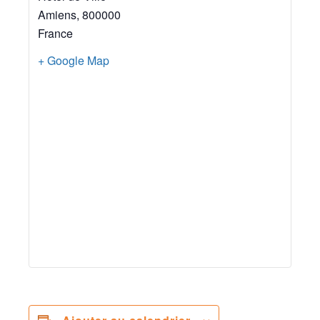
Amiens
,
800000
France
+ Google Map