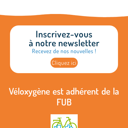
Inscrivez-vous
à notre newsletter
Recevez de nos nouvelles !
Cliquez ici
Véloxygène est adhérent de la
FUB