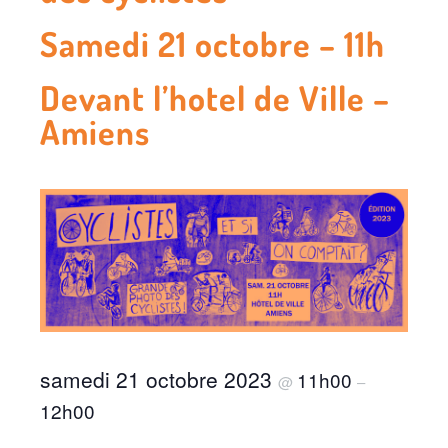
Samedi 21 octobre – 11h
Devant l’hotel de Ville –
Amiens
samedi 21 octobre 2023
11h00
@
–
12h00