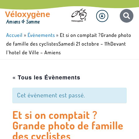
Aller
Menu
au
Véloxygène
contenu
Amiens & Somme
Accueil
»
Évènements
»
Et si on comptait ?Grande photo
de famille des cyclistesSamedi 21 octobre – 11hDevant
l’hotel de Ville – Amiens
« Tous les Évènements
Cet évènement est passé.
Et si on comptait ?
Grande photo de famille
des cyclistes