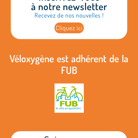
à notre newsletter
Recevez de nos nouvelles !
Cliquez ici
Véloxygène est adhérent de la
FUB