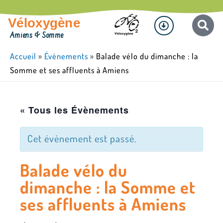
Aller
Menu
au
Véloxygène
contenu
Amiens & Somme
Accueil
»
Évènements
»
Balade vélo du dimanche : la
Somme et ses affluents à Amiens
« Tous les Évènements
Cet évènement est passé.
Balade vélo du
dimanche : la Somme et
ses affluents à Amiens