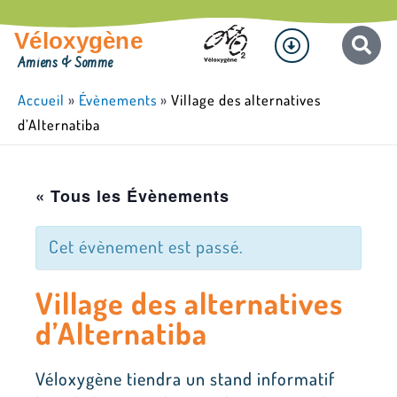
Aller
Menu
au
Véloxygène
contenu
Amiens & Somme
Accueil
»
Évènements
»
Village des alternatives
d’Alternatiba
« Tous les Évènements
Cet évènement est passé.
Village des alternatives
d’Alternatiba
Véloxygène tiendra un stand informatif