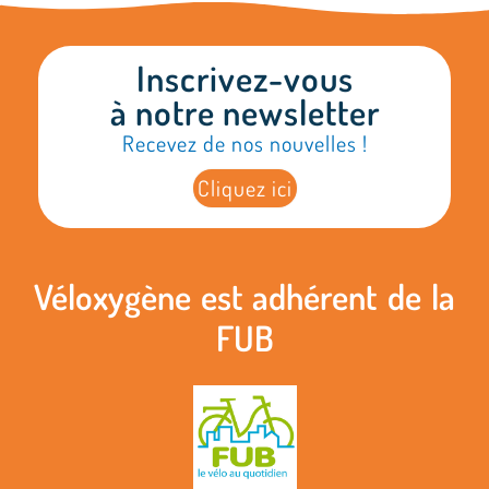
Inscrivez-vous
à notre newsletter
Recevez de nos nouvelles !
Cliquez ici
Véloxygène est adhérent de la
FUB