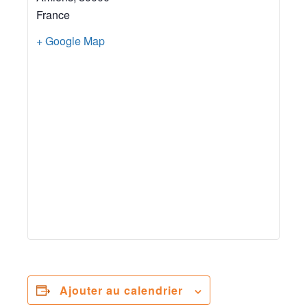
France
+ Google Map
Ajouter au calendrier