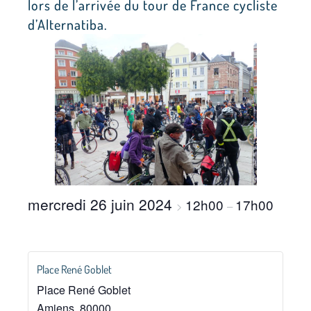
lors de l’arrivée du tour de France cycliste
d’Alternatiba.
mercredi 26 juin 2024
12h00
17h00
>
–
Place René Goblet
Place René Goblet
Amiens
,
80000