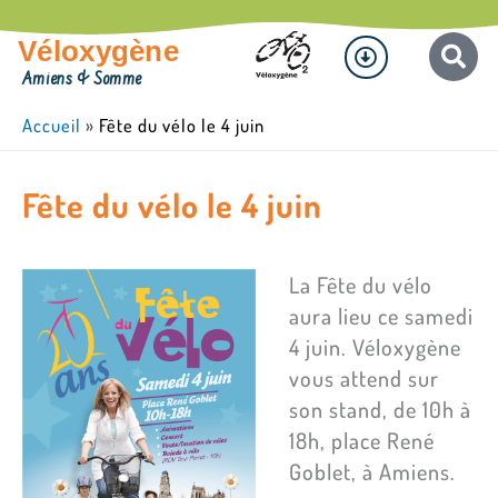
Aller
Menu
au
Véloxygène
contenu
Amiens & Somme
Accueil
»
Fête du vélo le 4 juin
Fête du vélo le 4 juin
La Fête du vélo
aura lieu ce samedi
4 juin. Véloxygène
vous attend sur
son stand, de 10h à
18h, place René
Goblet, à Amiens.