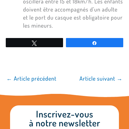
oscillera entre 15 et 18km/h. Les enfants
doivent être accompagnés d’un adulte
et le port du casque est obligatoire pour
les mineurs.
Tweetez
Partagez
←
Article précédent
Article suivant
→
Inscrivez-vous
à notre newsletter