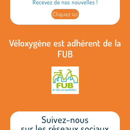
Recevez de nos nouvelles !
Cliquez ici
Véloxygène est adhérent de la
FUB
Suivez-nous
sur les réseaux sociaux