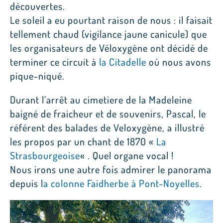
découvertes.
Le soleil a eu pourtant raison de nous : il faisait
tellement chaud (vigilance jaune canicule) que
les organisateurs de Véloxygène ont décidé de
terminer ce circuit à
la Citadelle
où nous avons
pique-niqué.
Durant l’arrêt au cimetiere de la Madeleine
baigné de fraicheur et de souvenirs, Pascal, le
référent des balades de Veloxygène, a illustré
les propos par un chant de 1870 «
La
Strasbourgeoise
« . Quel organe vocal !
Nous irons une autre fois admirer le panorama
depuis l
a colonne Faidherbe à Pont-Noyelles
.