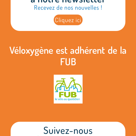
Recevez de nos nouvelles !
Cliquez ici
Véloxygène est adhérent de la
FUB
Suivez-nous