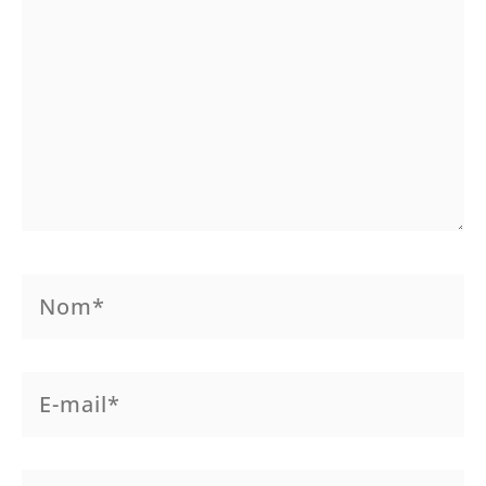
Nom*
E-
mail*
Site