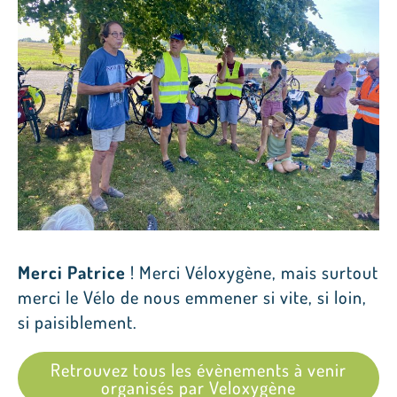
Merci Patrice
! Merci Véloxygène, mais surtout
merci le Vélo de nous emmener si vite, si loin,
si paisiblement.
Retrouvez tous les évènements à venir
organisés par Veloxygène