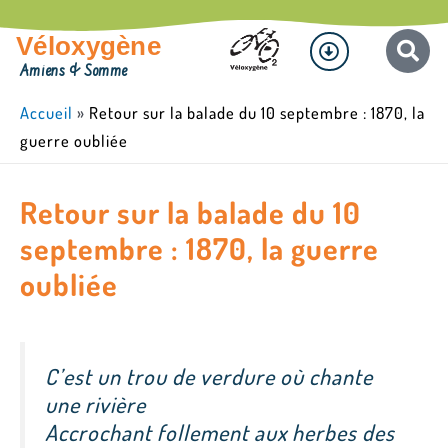
Aller
Menu
au
Véloxygène
contenu
Amiens & Somme
Accueil
»
Retour sur la balade du 10 septembre : 1870, la
guerre oubliée
Retour sur la balade du 10
septembre : 1870, la guerre
oubliée
C’est un trou de verdure où chante
une rivière
Accrochant follement aux herbes des