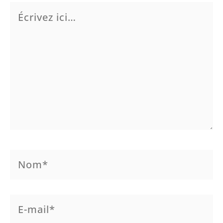
Écrivez
ici…
Nom*
E-
mail*