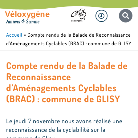
Aller
Menu
au
Véloxygène
contenu
Amiens & Somme
Accueil
»
Compte rendu de la Balade de Reconnaissance
d’Aménagements Cyclables (BRAC) : commune de GLISY
Compte rendu de la Balade de
Reconnaissance
d’Aménagements Cyclables
(BRAC) : commune de GLISY
Le jeudi 7 novembre nous avons réalisé une
reconnaissance de la cyclabilité sur la