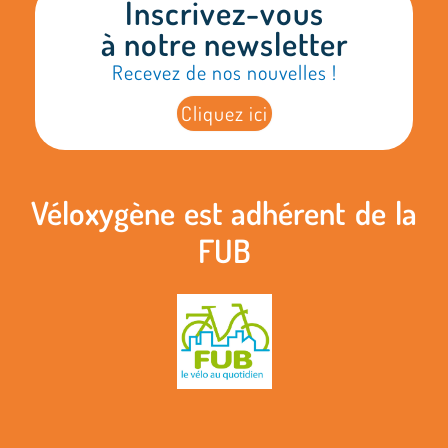
Inscrivez-vous
à notre newsletter
Recevez de nos nouvelles !
Cliquez ici
Véloxygène est adhérent de la
FUB