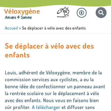
Aller
Menu
au
Véloxygène
contenu
Amiens & Somme
Accueil
»
Se déplacer à vélo avec des enfants
Se déplacer à vélo avec des
enfants
Louis, adhérent de Véloxygène, membre de la
commission services aux cyclistes, a eu la
bonne idée de confectionner un panneau avant
la rentrée scolaire sur le déplacement à vélo
avec des enfants. Nous vous en faisons bien
sûr profiter.
A télécharger
et diffuser sans