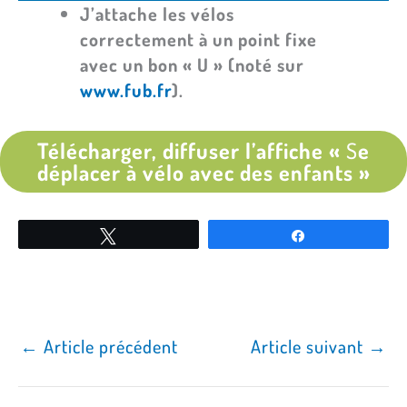
J’attache les vélos
correctement à un point fixe
avec un bon « U » (noté sur
www.fub.fr
).
Télécharger, diffuser l’affiche «
S
e
déplacer à vélo avec des enfants »
Tweetez
Partagez
←
Article précédent
Article suivant
→