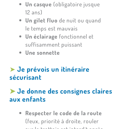
Un casque
(obligatoire jusque
12 ans)
Un gilet fluo
de nuit ou quand
le temps est mauvais
Un éclairage
fonctionnel et
suffisamment puissant
Une sonnette
➤
Je prévois un itinéraire
sécurisant
➤
Je donne des consignes claires
aux enfants
Respecter le code de la route
(feux, priorité à droite, rouler
sur le trottoir est interdit après