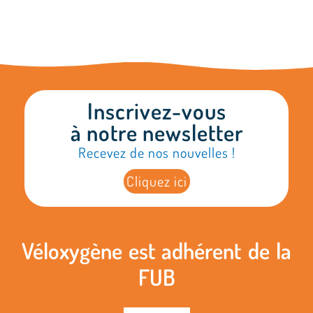
Inscrivez-vous
à notre newsletter
Recevez de nos nouvelles !
Cliquez ici
Véloxygène est adhérent de la
FUB