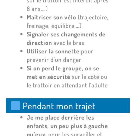
8 ans,…)
Maitriser son vélo
(trajectoire,
freinage, équilibre,…)
Signaler ses changements de
direction
avec le bras
Utiliser la sonnette
pour
prévenir d’un danger
Si on perd le groupe, on se
met en sécurité
sur le côté ou
le trottoir en attendant l’adulte
Pendant mon trajet
Je me place derrière les
enfants, un peu plus à gauche
qu’eux,
pour les surveiller et