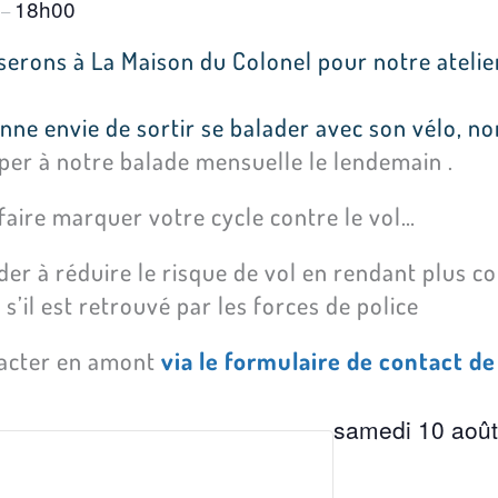
0
18h00
–
serons à La Maison du Colonel pour notre atelie
 donne envie de sortir se balader avec son vélo, no
iper à notre balade mensuelle le lendemain .
 faire marquer votre cycle contre le vol…
der à réduire le risque de vol en rendant plus co
s’il est retrouvé par les forces de police
tacter en amont
via le formulaire de contact d
samedi 10 aoû