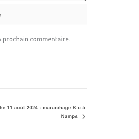
n prochain commentaire.
e 11 août 2024 : maraîchage Bio à
Namps