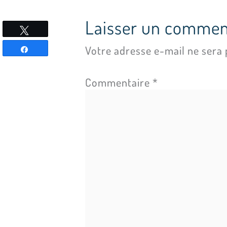
Laisser un commen
Tweetez
Votre adresse e-mail ne sera 
Partagez
Commentaire
*