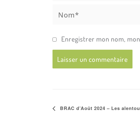
Nom*
Enregistrer mon nom, mon 
Navigation
BRAC d’Août 2024 – Les alentour
Évènement