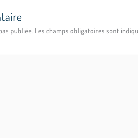
taire
pas publiée.
Les champs obligatoires sont indiq