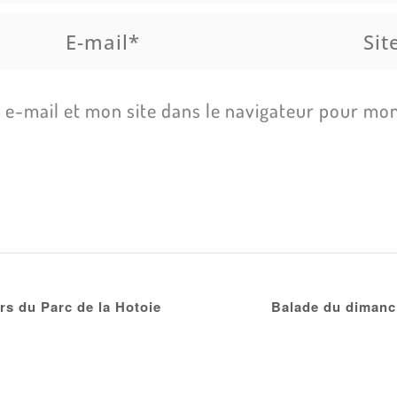
E-
Site
mail*
e-mail et mon site dans le navigateur pour mo
s du Parc de la Hotoie
Balade du dimanch