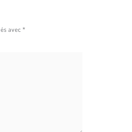
ués avec
*