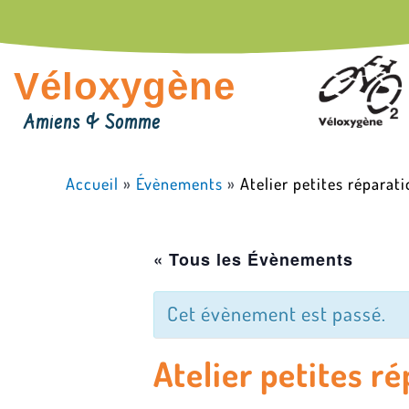
Aller
au
contenu
Véloxygène
Amiens & Somme
Accueil
»
Évènements
»
Atelier petites répara
« Tous les Évènements
Cet évènement est passé.
Atelier petites r