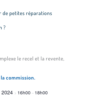
r de petites réparations
n ?
mplexe le recel et la revente,
e la commission.
t 2024
16h00
18h00
>
–