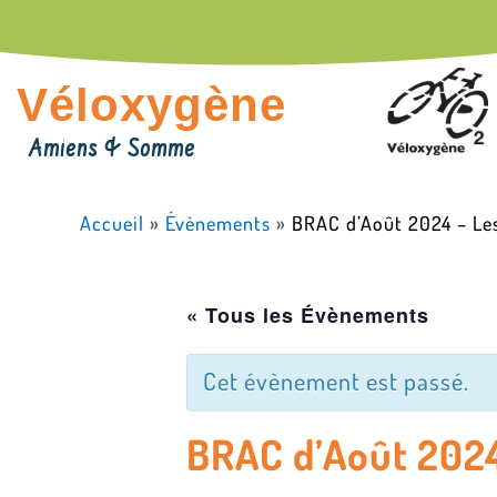
Aller
au
contenu
Véloxygène
Amiens & Somme
Accueil
»
Évènements
»
BRAC d’Août 2024 – Les
« Tous les Évènements
Cet évènement est passé.
BRAC d’Août 2024 