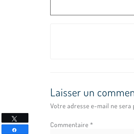
Laisser un commen
Votre adresse e-mail ne sera 
Tweetez
Commentaire
*
Partagez