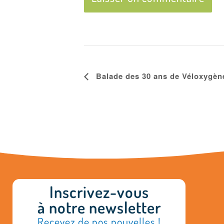
Navigation
Balade des 30 ans de Véloxygèn
Évènement
Inscrivez-vous
à notre newsletter
Recevez de nos nouvelles !