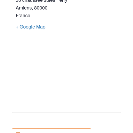
Amiens
,
80000
France
+ Google Map