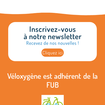
Inscrivez-vous
à notre newsletter
Recevez de nos nouvelles !
Cliquez ici
Véloxygène est adhérent de la
FUB