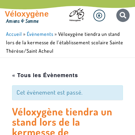
Aller
Menu
au
Véloxygène
contenu
Amiens & Somme
Accueil
»
Évènements
»
Véloxygène tiendra un stand
lors de la kermesse de l’établissement scolaire Sainte
Thérèse/Saint Acheul
« Tous les Évènements
Cet évènement est passé.
Véloxygène tiendra un
stand lors de la
kermesse de