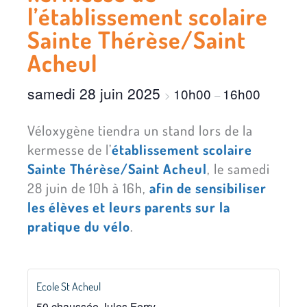
l’établissement scolaire
Sainte Thérèse/Saint
Acheul
samedi 28 juin 2025
10h00
16h00
>
–
Véloxygène tiendra un stand lors de la
kermesse de l’
établissement scolaire
Sainte Thérèse/Saint Acheul
, le samedi
28 juin de 10h à 16h,
afin de sensibiliser
les élèves et leurs parents sur la
pratique du vélo
.
Ecole St Acheul
50 chaussée Jules Ferry