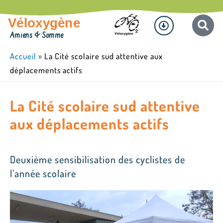
Aller
Menu
au
Véloxygène
contenu
Amiens & Somme
Accueil
»
La Cité scolaire sud attentive aux
déplacements actifs
La Cité scolaire sud attentive
aux déplacements actifs
Deuxième sensibilisation des cyclistes de
l’année scolaire