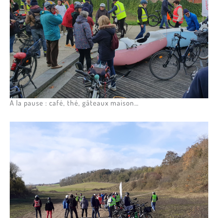
A la pause : café, thé, gâteaux maison…