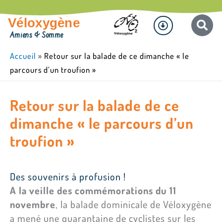
Aller
Menu
au
Véloxygène
contenu
Amiens & Somme
Accueil
»
Retour sur la balade de ce dimanche « le
parcours d’un troufion »
Retour sur la balade de ce
dimanche « le parcours d’un
troufion »
Des souvenirs à profusion !
A la veille des commémorations du 11
novembre
, la balade dominicale de Véloxygène
a mené une quarantaine de cyclistes sur les