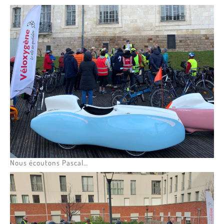
Nous écoutons Pascal…