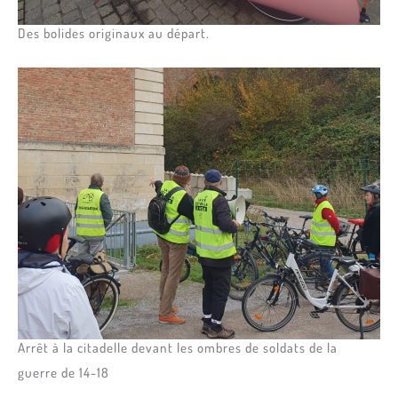
Des bolides originaux au départ.
Arrêt à la citadelle devant les ombres de soldats de la
guerre de 14-18