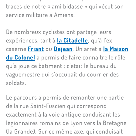
traces de notre « ami bidasse » qui vécut son
service militaire à Amiens.
De nombreux cyclistes ont partagé leurs
expériences, tant à
la Citadelle
, qu’à l’ex-
caserne
Friant
ou
Dejean
. Un arrêt à
la Maison
du Colonel
a permis de faire connaitre le rôle
qu’a joué ce bâtiment : c’était le bureau du
vaguemestre qui s’occupait du courrier des
soldats.
Le parcours a permis de remonter une partie
de la rue Saint-Fuscien qui correspond
exactement à la voie antique conduisant les
légionnaires romains de Lyon vers la Bretagne
(la Grande). Sur ce même axe, qui conduisait