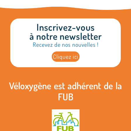
Inscrivez-vous
à notre newsletter
Recevez de nos nouvelles !
Cliquez ici
Véloxygène est adhérent de la
FUB