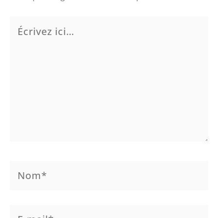
Écrivez
ici…
Nom*
E-