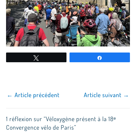
Tweetez
Partagez
←
Article précédent
Article suivant
→
1 réflexion sur “Véloxygène présent à la 18ᵉ
Convergence vélo de Paris”