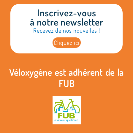
Inscrivez-vous
à notre newsletter
Recevez de nos nouvelles !
Cliquez ici
Véloxygène est adhérent de la
FUB